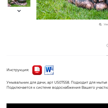
Ув
Инструкция:
Умывальник для дачи, арт US07558. Подходит для мытья 
Подключается к системе водоснабжения Вашего участка.