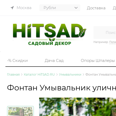
Москва
Доставка
Д
Например:
Пол
-% Скидки
Дача Сад
Опоры Шпалеры
Главная
Каталог HiTSAD.RU
Умывальники
Фонтан Умывальни
Фонтан Умывальник уличны