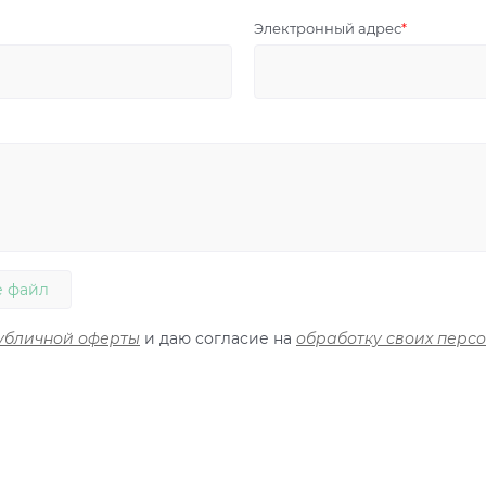
Электронный адрес
 файл
убличной оферты
и даю согласие на
обработку своих перс