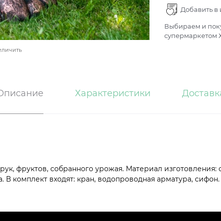
Добавить в
Выбираем и поку
супермаркетом Х
еличить
Описание
Характеристики
Доставк
рук, фруктов, собранного урожая. Материал изготовления: 
 В комплект входят: кран, водопроводная арматура, сифон.