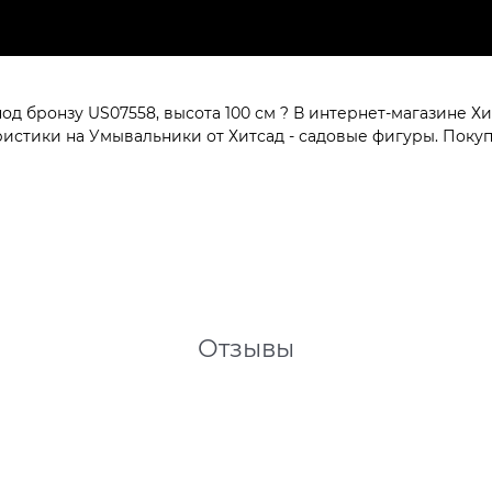
 бронзу US07558, высота 100 см ? В интернет-магазине Хит
стики на Умывальники от Хитсад - садовые фигуры. Покупа
Отзывы