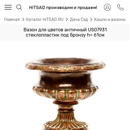
HiTSAD производим и продаем!
Главная
Каталог HiTSAD.RU
Дача Сад
Кашпо и вазоны 
Вазон для цветов античный US07931
стеклопластик под бронзу h= 61см