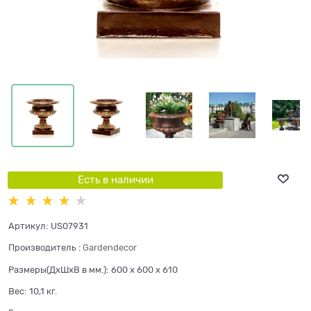
Есть в наличии
Артикул:
US07931
Производитель
:
Gardendecor
Размеры(ДхШхВ в мм.):
600 x 600 x 610
Вес:
10,1
кг.