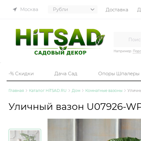
Москва
Доставка
Д
Например:
Подс
-% Скидки
Дача Сад
Опоры Шпалеры
Главная
Каталог HiTSAD.RU
Дом
Комнатные вазоны
Уличны
Уличный вазон U07926-WP 