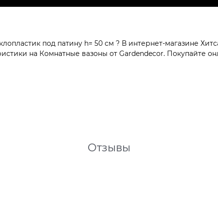
опластик под патину h= 50 см ? В интернет-магазине Хитса
стики на Комнатные вазоны от Gardendecor. Покупайте онл
Отзывы