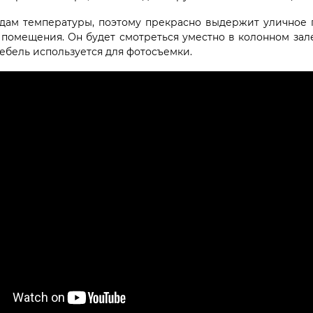
дам температуры, поэтому прекрасно выдержит уличное п
помещения. Он будет смотреться уместно в колонном зале
ебель используется для фотосъемки.