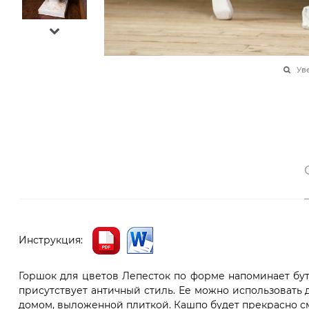
Ув
Инструкция:
Горшок для цветов Лепесток по форме напоминает бут
присутствует античный стиль. Ее можно использовать 
домом, выложенной плиткой. Кашпо будет прекрасно см