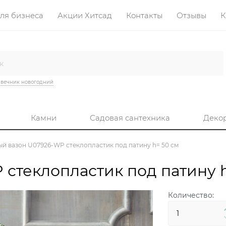
ля бизнеса
Акции Хитсад
Контакты
Отзывы
К
вечник новогодний
Камни
Садовая сантехника
Деко
й вазон U07926-WP стеклопластик под патину h= 50 см
стеклопластик под патину h
Количество: