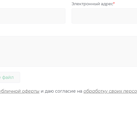
Электронный адрес
 файл
убличной оферты
и даю согласие на
обработку своих перс