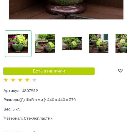
Есть в наличии
Артикул:
US07959
Размеры(ДхШхВ в мм.):
440 x 440 x 370
Вес:
5
кг.
Материал:
Стеклопластик