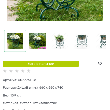
Есть в наличии
Артикул:
U07996T-Gr
Размеры(ДхШхВ в мм.):
660 x 660 x 740
Вес:
10,9
кг.
Материал:
Металл, Стеклопластик