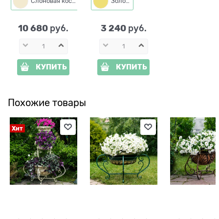
Слоновая кость
Золото
шланга
10 680
3 240
 руб.
 руб.
КУПИТЬ
КУПИТЬ
Похожие товары
Хит