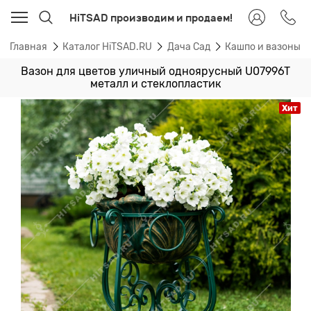
HiTSAD производим и продаем!
Главная
Каталог HiTSAD.RU
Дача Сад
Кашпо и вазоны 
Вазон для цветов уличный одноярусный U07996T
металл и стеклопластик
Хит