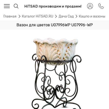
HiTSAD производим и продаем!
Главная
Каталог HiTSAD.RU
Дача Сад
Кашпо и вазоны 
Вазон для цветов U07996WP U07996-WP