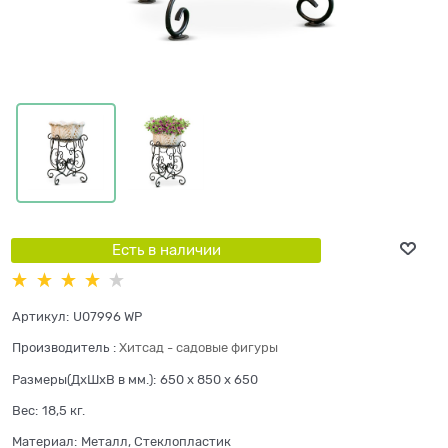
Есть в наличии
Артикул:
U07996 WP
Производитель
:
Хитсад - садовые фигуры
Размеры(ДхШхВ в мм.):
650 x 850 x 650
Вес:
18,5
кг.
Материал:
Металл, Стеклопластик