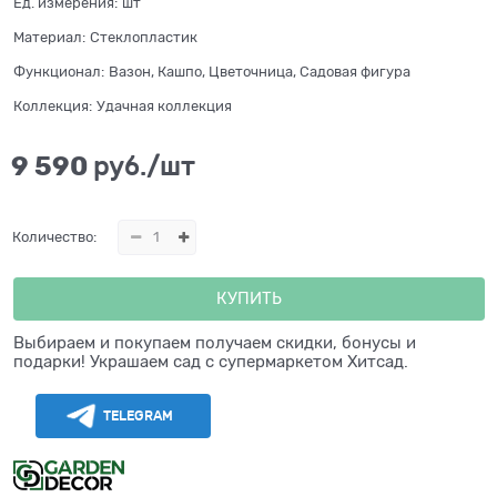
Ед. измерения:
шт
Материал:
Стеклопластик
Функционал:
Вазон, Кашпо, Цветочница, Садовая фигура
Коллекция:
Удачная коллекция
9 590
 руб./шт
Количество:
КУПИТЬ
Выбираем и покупаем получаем скидки, бонусы и
подарки! Украшаем сад с супермаркетом Хитсад.
TELEGRAM