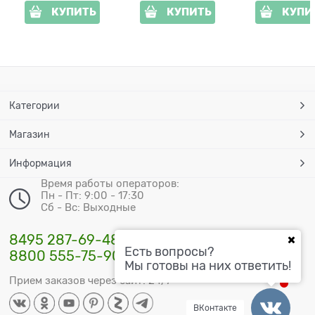
КУПИТЬ
КУПИТЬ
КУПИ
Категории
Магазин
Информация
Время работы операторов:
Пн - Пт: 9:00 - 17:30
Сб - Вс: Выходные
8495 287-69-48
Есть вопросы?
8800 555-75-90
Мы готовы на них ответить!
Прием заказов через сайт: 24/7
ВКонтакте