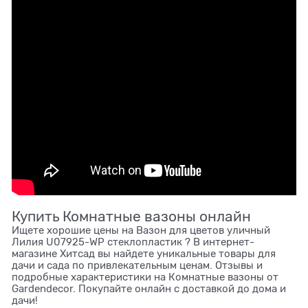
Купить Комнатные вазоны онлайн
Ищете хорошие цены на Вазон для цветов уличный
Лилия U07925-WP стеклопластик ? В интернет-
магазине Хитсад вы найдете уникальные товары для
дачи и сада по привлекательным ценам. Отзывы и
подробные характеристики на Комнатные вазоны от
Gardendecor. Покупайте онлайн с доставкой до дома и
дачи!