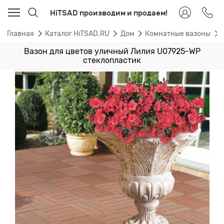
HiTSAD производим и продаем!
Главная
Каталог HiTSAD.RU
Дом
Комнатные вазоны
Вазон для цветов уличный Лилия U07925-WP
стеклопластик