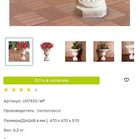
Есть в наличии
Артикул:
U07925-WP
Производитель
:
Gardendecor
Размеры(ДхШхВ в мм.):
470 x 470 x 570
Вес:
6,2
кг.