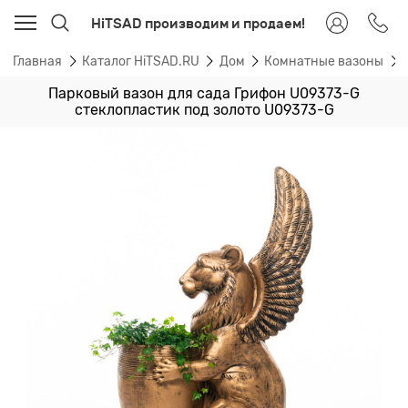
HiTSAD производим и продаем!
Главная
Каталог HiTSAD.RU
Дом
Комнатные вазоны
Парковый вазон для сада Грифон U09373-G
стеклопластик под золото U09373-G