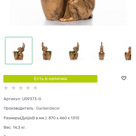
Есть в наличии
Артикул:
U09373-G
Производитель
:
Gardendecor
Размеры(ДхШхВ в мм.):
870 x 460 x 1310
Вес:
14,3
кг.