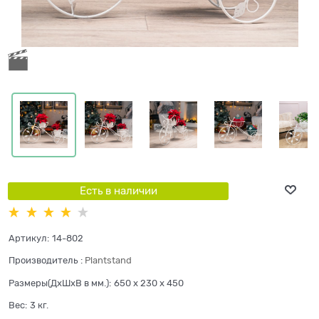
Есть в наличии
Артикул:
14-802
Производитель
:
Plantstand
Размеры(ДхШхВ в мм.):
650 x 230 x 450
Вес:
3
кг.