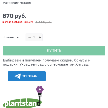
Материал:
Металл
870
 руб.
2 485
 руб.
выгода
1 615 руб.
или
65%
Количество:
КУПИТЬ
Выбираем и покупаем получаем скидки, бонусы и
подарки! Украшаем сад с супермаркетом Хитсад.
TELEGRAM