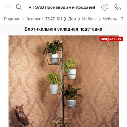
HiTSAD производим и продаем!
Главная
Каталог HiTSAD.RU
Дом
Мебель
Мебель - По
Вертикальная складная подставка
Скидка 50%