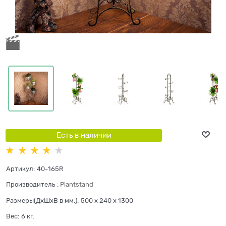
Есть в наличии
Артикул:
40-165R
Производитель
:
Plantstand
Размеры(ДхШхВ в мм.):
500 x 240 x 1300
Вес:
6
кг.