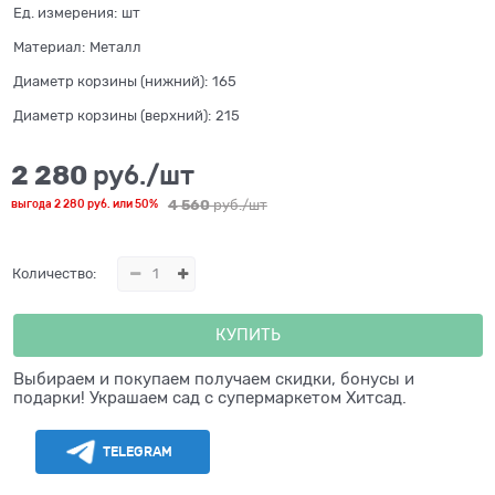
Ед. измерения:
шт
Материал:
Металл
Диаметр корзины (нижний):
165
Диаметр корзины (верхний):
215
2 280
 руб./шт
4 560
 руб./шт
выгода
2 280 руб.
или
50%
Количество:
КУПИТЬ
Выбираем и покупаем получаем скидки, бонусы и
подарки! Украшаем сад с супермаркетом Хитсад.
TELEGRAM