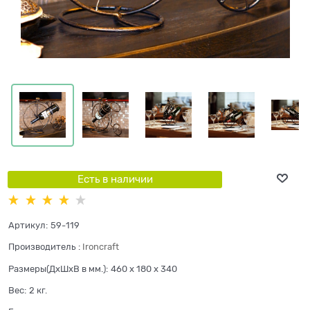
Есть в наличии
Артикул:
59-119
Производитель
:
Ironcraft
Размеры(ДхШхВ в мм.):
460 x 180 x 340
Вес:
2
кг.