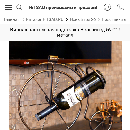
HiTSAD производим и продаем!
Главная
Каталог HiTSAD.RU
Новый год 26
Подставки дл
Винная настольная подставка Велосипед 59-119
металл