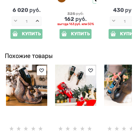
6 020
430
 руб.
 руб
325
 руб.
162
 руб.
выгода
163 руб.
или
50%
КУПИТЬ
КУПИТЬ
КУПИ
Похожие товары