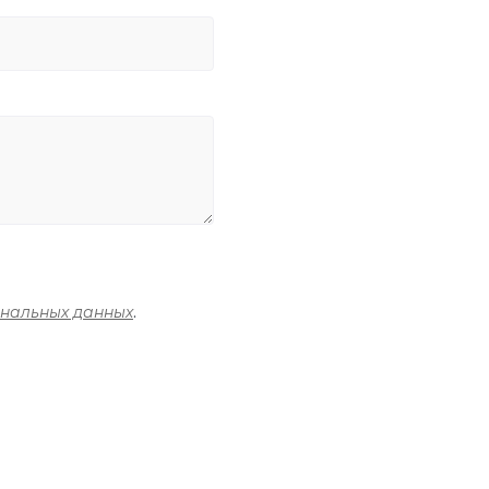
ональных данных
.