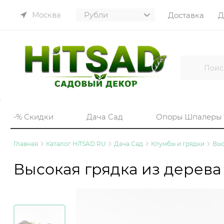
Москва
Доставка
Д
-% Скидки
Дача Сад
Опоры Шпалеры
Главная
Каталог HiTSAD.RU
Дача Сад
Клумбы и грядки
Выс
Высокая грядка из дерева