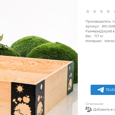
Производитель:
H
Артикул:
810-009
Размеры(ДхШхВ в 
Вес:
17,7
кг.
Материал:
Метал
TELE
Описание
Добавить в 