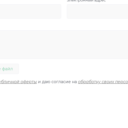
Электронный адрес
 файл
убличной оферты
и даю согласие на
обработку своих перс