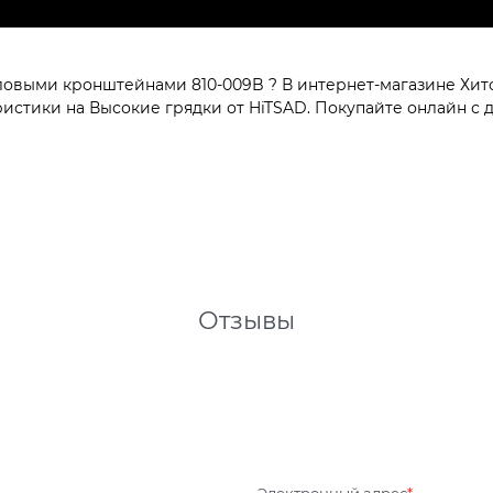
ловыми кронштейнами 810-009B ? В интернет-магазине Хитс
стики на Высокие грядки от HiTSAD. Покупайте онлайн с д
Отзывы