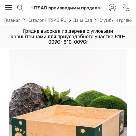
HiTSAD производим и продаем!
Главная
Каталог HiTSAD.RU
Дача Сад
Клумбы и грядки
Грядка высокая из дерева с угловыми
кронштейнами для приусадебного участка 810-
009Gr 810-009Gr