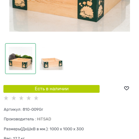
Есть в наличии
Артикул:
810-009Gr
Производитель
:
HiTSAD
Размеры(ДхШхВ в мм.):
1000 x 1000 x 300
Вес:
17,7
кг.