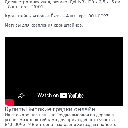
Доска строганая хвоя, размер (ДхШхВ) 100 х 2,5 х 15 см
- 8 шт., арт. D1001
Кронштейны угловые Ёжик - 4 шт., арт. 801-009Z
Метизы для крепления кронштейнов.
Купить Высокие грядки онлайн
Ищете хорошие цены на Грядка высокая из дерева с
угловыми кронштейнами для приусадебного участка
810-009Gr ? В интернет-магазине Хитсад вы найдете