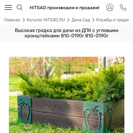
HiTSAD производим и продаем!
Главная
Каталог HiTSAD.RU
Дача Сад
Клумбы и грядки
Высокая грядка для дачи из ДПК с угловыми
кронштейнами 810-019Gr 810-019Gr