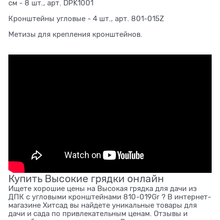
см - 8 шт., арт. DPK1001
Кронштейны угловые - 4 шт., арт. 801-015Z
Метизы для крепления кронштейнов.
Купить Высокие грядки онлайн
Ищете хорошие цены на Высокая грядка для дачи из
ДПК с угловыми кронштейнами 810-019Gr ? В интернет-
магазине Хитсад вы найдете уникальные товары для
дачи и сада по привлекательным ценам. Отзывы и