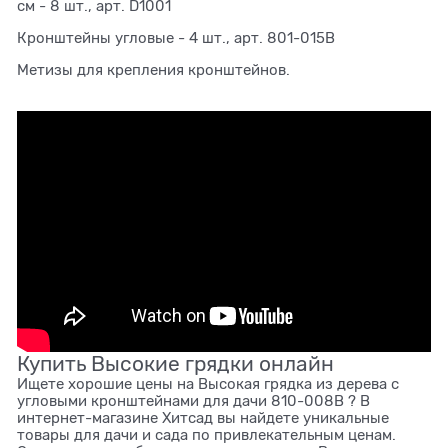
см - 8 шт., арт. D1001
Кронштейны угловые - 4 шт., арт. 801-015B
Метизы для крепления кронштейнов.
Купить Высокие грядки онлайн
Ищете хорошие цены на Высокая грядка из дерева с
угловыми кронштейнами для дачи 810-008B ? В
интернет-магазине Хитсад вы найдете уникальные
товары для дачи и сада по привлекательным ценам.