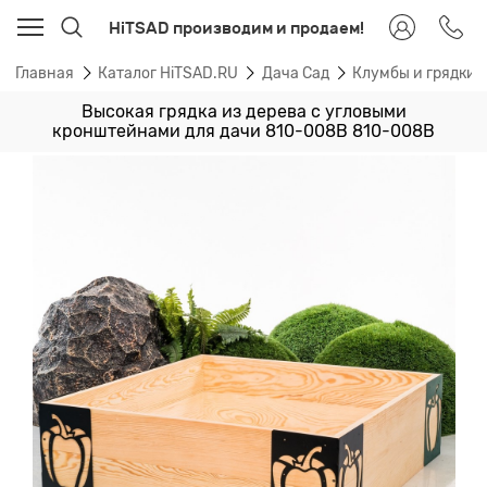
HiTSAD производим и продаем!
Главная
Каталог HiTSAD.RU
Дача Сад
Клумбы и грядки
Высокая грядка из дерева с угловыми
кронштейнами для дачи 810-008B 810-008B