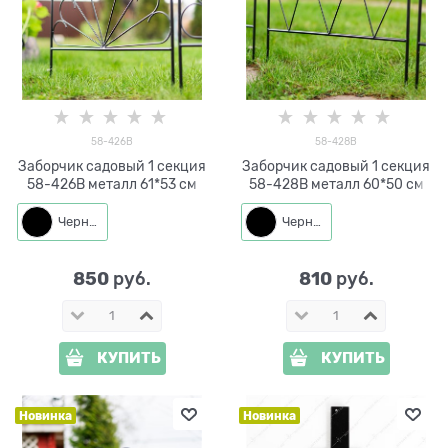
58-426B
58-428B
Заборчик садовый 1 секция
Заборчик садовый 1 секция
58-426B металл 61*53 см
58-428B металл 60*50 см
Черный
Черный
850
810
 руб.
 руб.
КУПИТЬ
КУПИТЬ
Новинка
Новинка