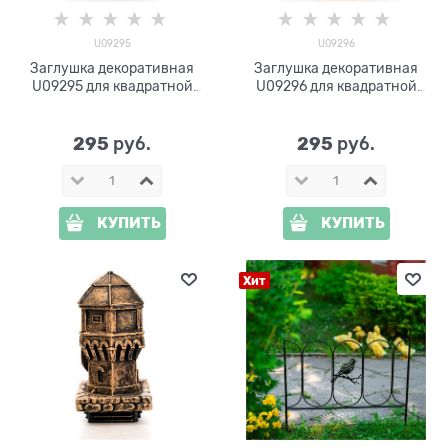
U09295
U09296
Заглушка декоративная
Заглушка декоративная
U09295 для квадратной
U09296 для квадратной
трубы 80*80
трубы 80*80
295
295
 руб.
 руб.
КУПИТЬ
КУПИТЬ
Хит