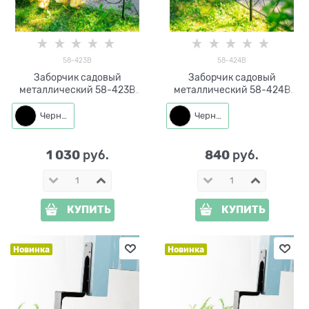
58-423B
58-424B
Заборчик садовый
Заборчик садовый
металлический 58-423B
металлический 58-424B
черный высота 60см
черный высота 60см
Черный
Черный
1 030
840
 руб.
 руб.
КУПИТЬ
КУПИТЬ
Новинка
Новинка