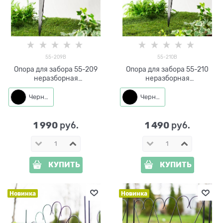
55-209B
55-210B
Опора для забора 55-209
Опора для забора 55-210
неразборная
неразборная
металлическая h=70 см
металлическая h=50 см
Черный
Черный
1 990
1 490
 руб.
 руб.
КУПИТЬ
КУПИТЬ
Новинка
Новинка