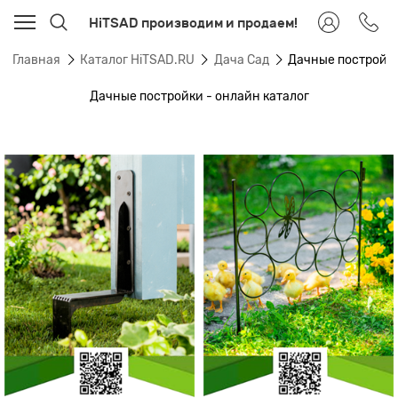
HiTSAD производим и продаем!
Главная
Каталог HiTSAD.RU
Дача Сад
Дачные постройк
Дачные постройки - онлайн каталог