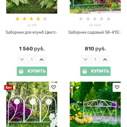
56-419
58-415Gr
Заборчик для клумб Цветок
Заборчик садовый 58-415Gr
1 560
810
 руб.
 руб.
КУПИТЬ
КУПИТЬ
Хит