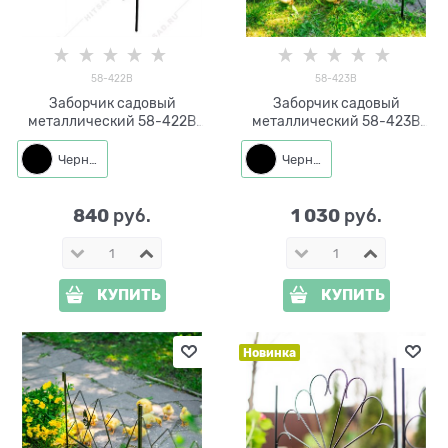
58-422B
58-423B
Заборчик садовый
Заборчик садовый
металлический 58-422B
металлический 58-423B
черный высота 60см
черный высота 60см
Черный
Черный
840
1 030
 руб.
 руб.
КУПИТЬ
КУПИТЬ
Новинка