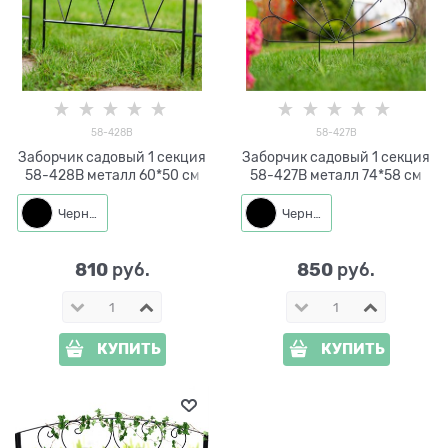
58-428B
58-427B
Заборчик садовый 1 секция
Заборчик садовый 1 секция
58-428B металл 60*50 см
58-427B металл 74*58 см
Черный
Черный
810
850
 руб.
 руб.
КУПИТЬ
КУПИТЬ