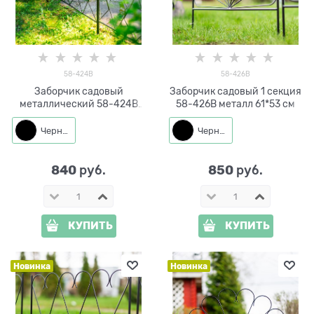
58-424B
58-426B
Заборчик садовый
Заборчик садовый 1 секция
металлический 58-424B
58-426B металл 61*53 см
черный высота 60см
Черный
Черный
840
850
 руб.
 руб.
КУПИТЬ
КУПИТЬ
Новинка
Новинка