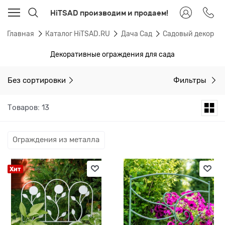
HiTSAD производим и продаем!
Главная
Каталог HiTSAD.RU
Дача Сад
Садовый декор
Декоративные ограждения для сада
Без сортировки
Фильтры
Товаров: 13
Ограждения из металла
Хит