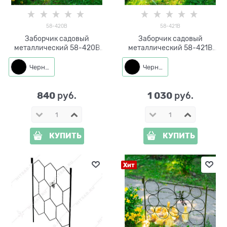
58-420B
58-421B
Заборчик садовый
Заборчик садовый
металлический 58-420B
металлический 58-421B
черный высота 60см
черный высота 60см
Черный
Черный
840
1 030
 руб.
 руб.
КУПИТЬ
КУПИТЬ
Хит