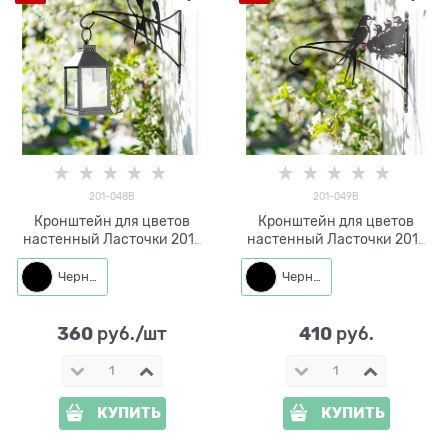
201-048B
201-049B
Кронштейн для цветов
Кронштейн для цветов
настенный Ласточки 201-
настенный Ласточки 201-
048 металлический
049 металлический
Черный
Черный
360
410
 руб./шт
 руб.
КУПИТЬ
КУПИТЬ