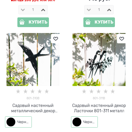
КУПИТЬ
КУПИТЬ
801-310B
801-311B
Садовый настенный
Садовый настенный декор
металлический декор
Ласточки 801-311 металл
Ласточка 801-310 h=27см
Черный
Черный