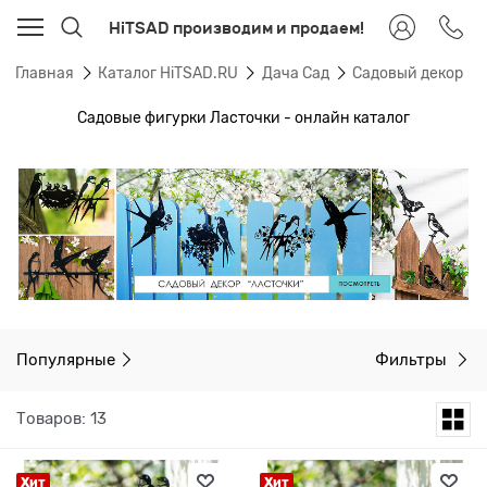
HiTSAD производим и продаем!
Главная
Каталог HiTSAD.RU
Дача Сад
Садовый декор
Садовые фигурки Ласточки - онлайн каталог
Популярные
Фильтры
Товаров: 13
Хит
Хит