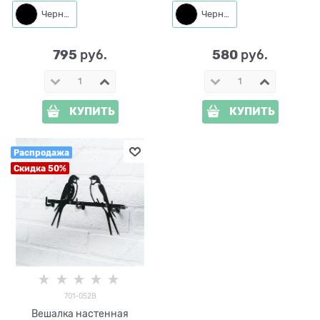
Черный
Черный
795
580
 руб.
 руб.
КУПИТЬ
КУПИТЬ
Распродажа
Скидка 50%
701-052B
Вешалка настенная