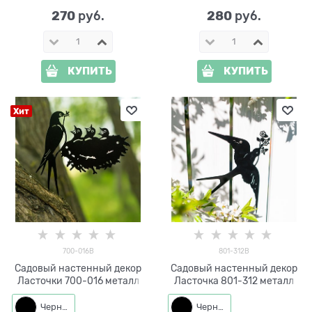
270
280
 руб.
 руб.
КУПИТЬ
КУПИТЬ
Хит
700-016B
801-312B
Садовый настенный декор
Садовый настенный декор
Ласточки 700-016 металл
Ласточка 801-312 металл
Черный
Черный