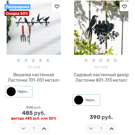
Распродажа
Скидка 50%
701-051B
801-313B
Вешалка настенная
Садовый настенный декор
Ласточки 701-051 металл
Ласточки 801-313 металл
L=58 см
Черный
Черный
970
 руб.
485
 руб.
390
 руб.
выгода
485 руб.
или
50%