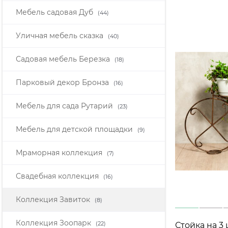
Мебель садовая Дуб
(44)
Уличная мебель сказка
(40)
Садовая мебель Березка
(18)
Парковый декор Бронза
(16)
Мебель для сада Рутарий
(23)
Мебель для детской площадки
(9)
Мраморная коллекция
(7)
Свадебная коллекция
(16)
Коллекция Завиток
(8)
Коллекция Зоопарк
(22)
Стойка на 3 