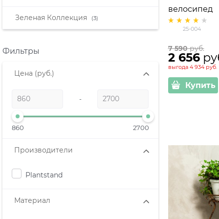
велосипед
Зеленая Коллекция
(3)
25-004
7 590
 руб.
Фильтры
2 656
 ру
выгода
4 934 руб.
Цена
(руб.)
Купить
-
860
2700
Производители
Plantstand
Материал