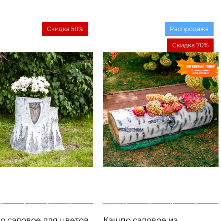
Скидка 50%
Распродажа
Скидка 70%
о садовое для цветов
Кашпо садовое из