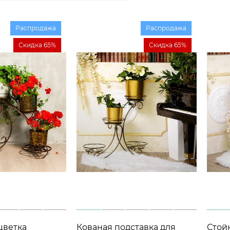
Распродажа
Распродажа
Скидка 65%
Скидка 65%
цветка
Кованая подставка для
Стойк