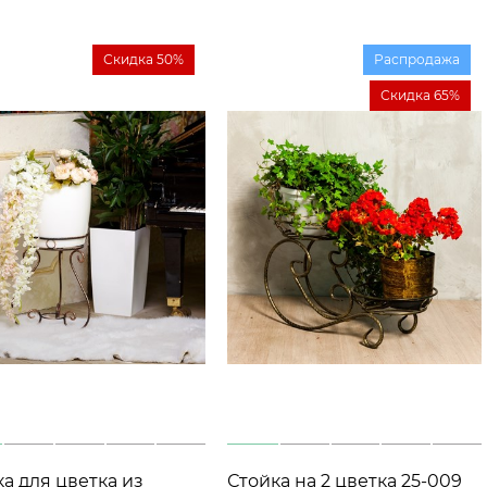
Скидка 50%
Распродажа
Скидка 65%
а для цветка из
Стойка на 2 цветка 25-009