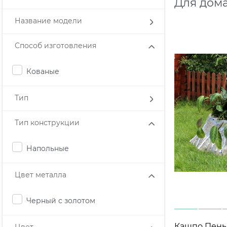
Для дома
Название модели
Способ изготовления
Кованые
Тип
Тип конструкции
Напольные
Цвет металла
Черный с золотом
Кашпо Пень