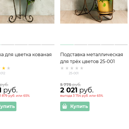
ка для цветка кованая
Подставка металлическая
для трёх цветов 25-001
-012
25-001
 руб.
5 775
 руб.
1
 руб.
2 021
 руб.
1 879 руб.
или
65%
выгода
3 754 руб.
или
65%
Купить
Купить