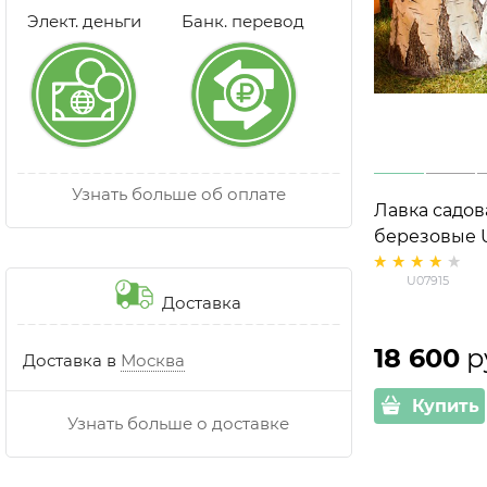
Элект. деньги
Банк. перевод
Узнать больше об оплате
Лавка садов
березовые 
стеклопласт
U07915
Доставка
18 600
 р
Доставка в
Москва
Купить
Узнать больше о доставке