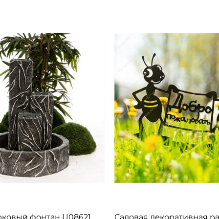
рковый фонтан U08621,
Садовая декоративная р