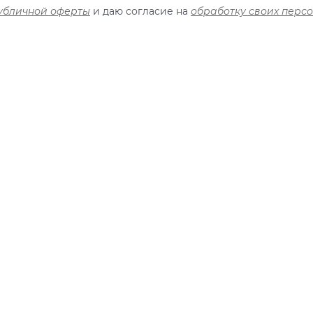
убличной оферты
и даю согласие на
обработку своих перс