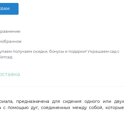
GRAM
сравнение
 избранное
паем получаем скидки, бонусы и подарки! Украшаем сад с
итсад.
оставка
иала, предназначена для сидения одного или двух
а с помощью дуг, соединенных между собой, которые