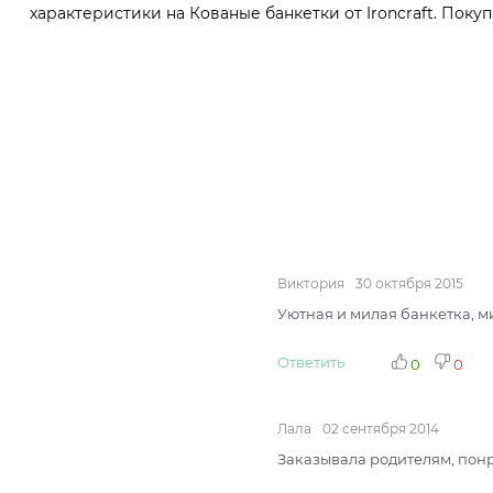
характеристики на Кованые банкетки от Ironcraft. Покуп
Виктория
30 октября 2015
Уютная и милая банкетка, ми
Ответить
0
0
Лала
02 сентября 2014
Заказывала родителям, понра