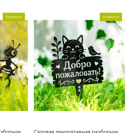
Новинка
Новинка
азборная
Садовая декоративная разборная