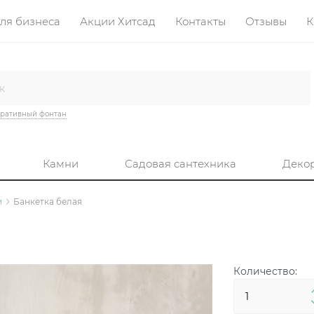
ля бизнеса
Акции Хитсад
Контакты
Отзывы
К
ративный фонтан
Камни
Садовая сантехника
Деко
и
Банкетка белая
Количество: