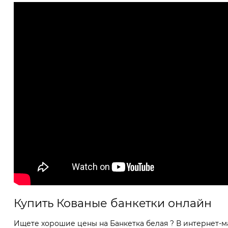
Купить Кованые банкетки онлайн
Ищете хорошие цены на Банкетка белая ? В интернет-м