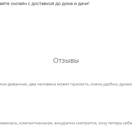
айте онлайн с доставкой до дома и дачи!
Отзывы
ни диванчик, два человека может присесть, очень удобно, думаю.
вилась, компактненькая, аккуратно смотрится, хочу теперь себе 