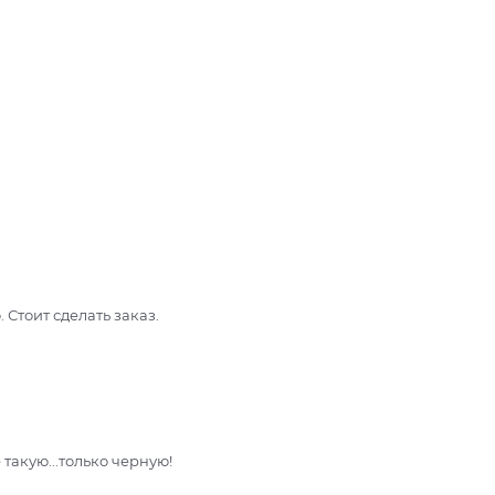
 Стоит сделать заказ.
такую...только черную!