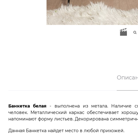
Описа
Банкетка белая
- выполнена из метала. Наличие сп
человек. Металлический каркас обеспечивает хорош
напоминают форму листьев. Декорирована симметрич
Данная Банкетка найдет место в любой прихожей.