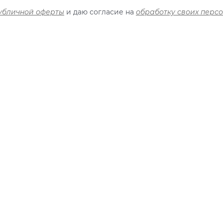
убличной оферты
и даю согласие на
обработку своих перс