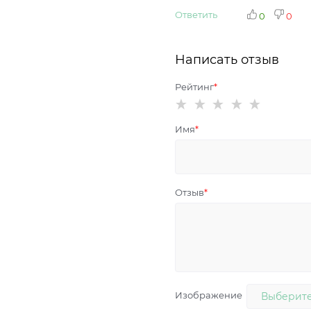
Ответить
0
0
Написать отзыв
Рейтинг
Имя
Отзыв
Изображение
Выберите