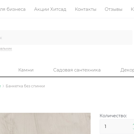
ля бизнеса
Акции Хитсад
Контакты
Отзывы
К
вальник
Камни
Садовая сантехника
Деко
и
Банкетка без спинки
Количество: