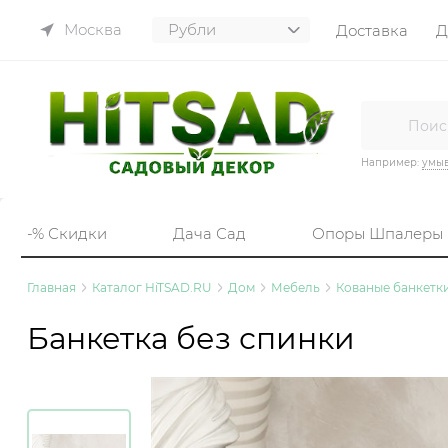
Москва
Доставка
Д
Например:
умы
-% Скидки
Дача Сад
Опоры Шпалеры
Главная
Каталог HiTSAD.RU
Дом
Мебель
Кованые банкетк
Банкетка без спинки