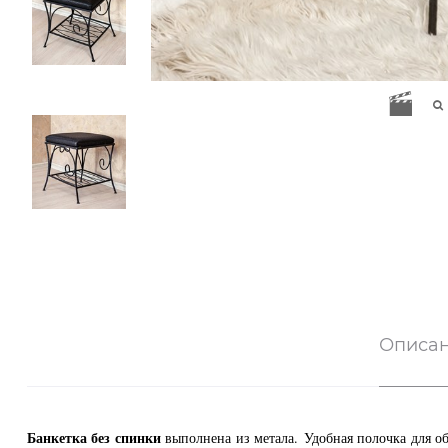
Описа
Банкетка без спинки
выполнена из метала.
Удобная полочка для о