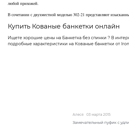
любой прихожей.
В сочетании с двухместной моделью 302-21 представляют изысканны
Купить Кованые банкетки онлайн
Ищете хорошие цены на Банкетка без спинки ? В интер
подробные характеристики на Кованые банкетки от Ironc
Алеся
03 марта 2015
Замечательный пуфик с удл