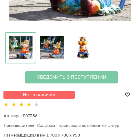
УВЕДОМИТЬ О ПОСТУПЛЕНИИ
Нет в наличии
Артикул:
F07356
Производитель
:
Садформ - производство объемных фигур
Размеры(ДхШхВ в мм.):
700 x 700 x 950