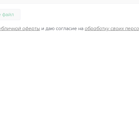
 файл
убличной оферты
и даю согласие на
обработку своих перс