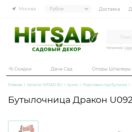
Москва
Доставка
Д
Например:
Садо
-% Скидки
Дача Сад
Опоры Шпалеры
Главная
Каталог HiTSAD.RU
Кухня
Подставки под бутылки
Бутылочница Дракон U092