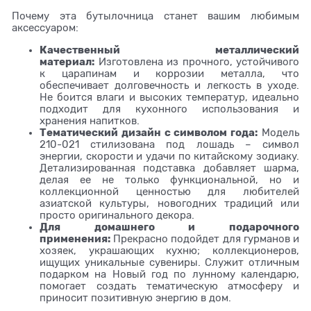
Почему эта бутылочница станет вашим любимым
аксессуаром:
Качественный металлический
материал:
Изготовлена из прочного, устойчивого
к царапинам и коррозии металла, что
обеспечивает долговечность и легкость в уходе.
Не боится влаги и высоких температур, идеально
подходит для кухонного использования и
хранения напитков.
Тематический дизайн с символом года:
Модель
210-021 стилизована под лошадь – символ
энергии, скорости и удачи по китайскому зодиаку.
Детализированная подставка добавляет шарма,
делая ее не только функциональной, но и
коллекционной ценностью для любителей
азиатской культуры, новогодних традиций или
просто оригинального декора.
Для домашнего и подарочного
применения:
Прекрасно подойдет для гурманов и
хозяек, украшающих кухню; коллекционеров,
ищущих уникальные сувениры. Служит отличным
подарком на Новый год по лунному календарю,
помогает создать тематическую атмосферу и
приносит позитивную энергию в дом.