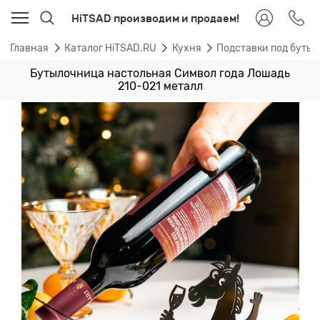
HiTSAD производим и продаем!
Главная
Каталог HiTSAD.RU
Кухня
Подставки под буты
Бутылочница настольная Символ года Лошадь
210-021 металл