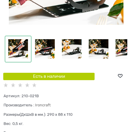
Есть в наличии
Артикул:
210-021B
Производитель
:
Ironcraft
Размеры(ДхШхВ в мм.):
290 x 88 x 110
Вес:
0,5
кг.