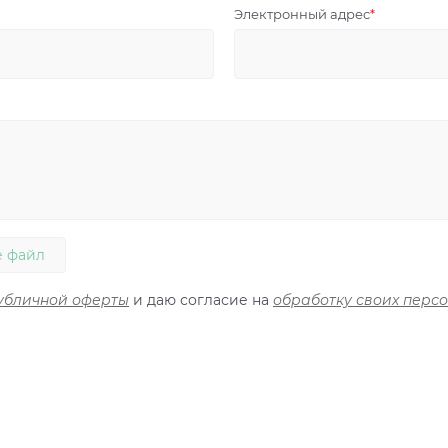
Электронный адрес
 файл
убличной оферты
и даю согласие на
обработку своих перс