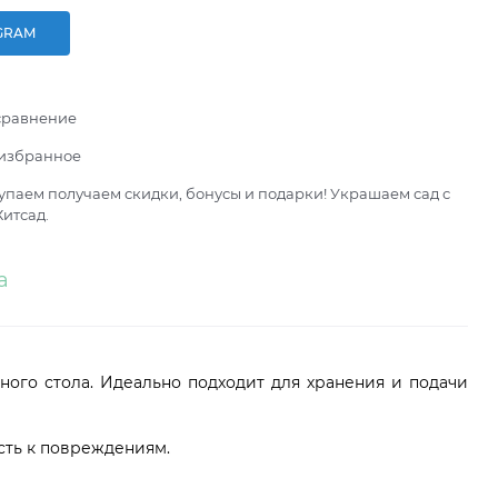
GRAM
сравнение
 избранное
паем получаем скидки, бонусы и подарки! Украшаем сад с
итсад.
а
ного стола. Идеально подходит для хранения и подачи
ость к повреждениям.