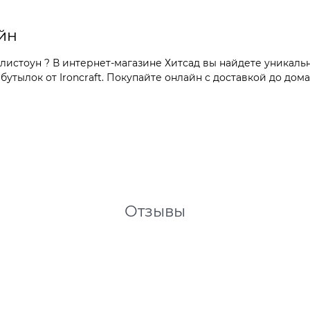
йн
стоун ? В интернет-магазине Хитсад вы найдете уникальн
тылок от Ironcraft. Покупайте онлайн с доставкой до дома
Отзывы