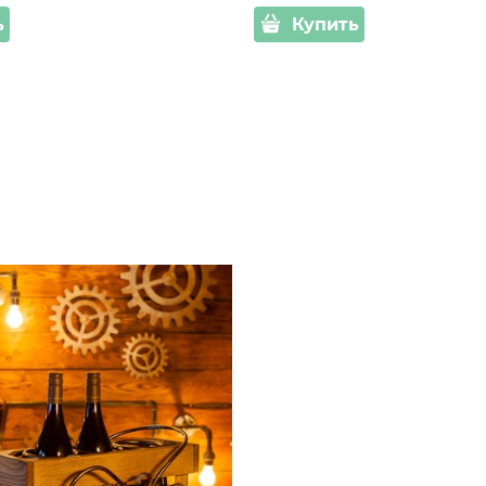
ь
Купить