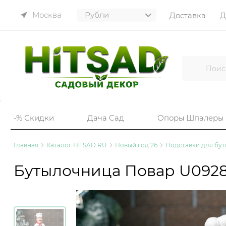
Москва
Доставка
Д
-% Скидки
Дача Сад
Опоры Шпалеры
Главная
Каталог HiTSAD.RU
Новый год 26
Подставки для бу
Бутылочница Повар U0928