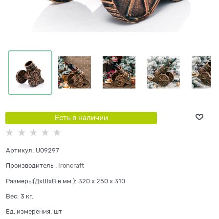
Есть в наличии
Артикул:
U09297
Производитель
:
Ironcraft
Размеры(ДхШхВ в мм.):
320 x 250 x 310
Вес:
3
кг.
Ед. измерения:
шт