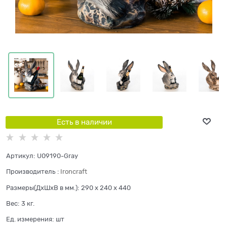
Есть в наличии
Артикул:
U09190-Gray
Производитель
:
Ironcraft
Размеры(ДхШхВ в мм.):
290 x 240 x 440
Вес:
3
кг.
Ед. измерения:
шт