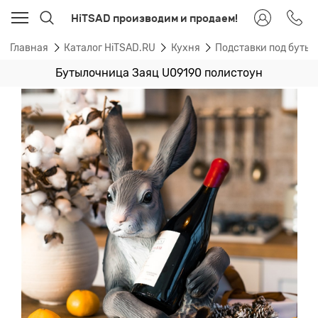
HiTSAD производим и продаем!
Главная
Каталог HiTSAD.RU
Кухня
Подставки под буты
Бутылочница Заяц U09190 полистоун