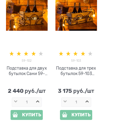
59-102
59-103
Подставка для двух
Подставка для трех
бутылок Сани 59-
бутылок 59-103
102 металл и дерево
металл и дерево
2 440
3 175
 руб./шт
 руб./шт
КУПИТЬ
КУПИТЬ