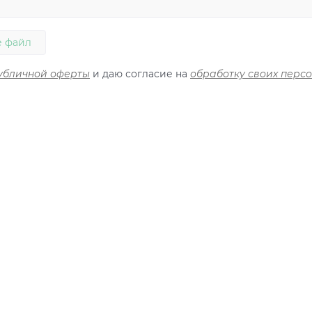
 файл
убличной оферты
и даю согласие на
обработку своих перс