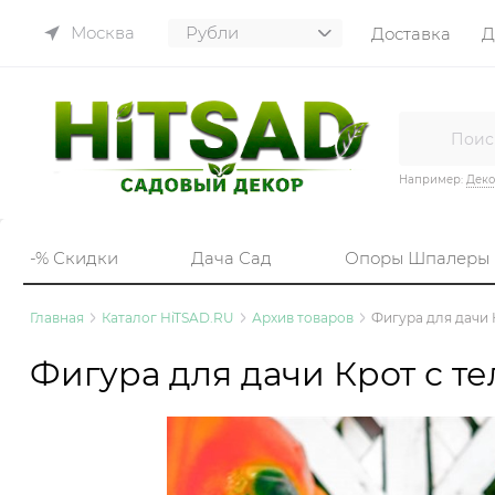
Москва
Доставка
Д
Маркетплейс
Например:
Деко
-% Скидки
Дача Сад
Опоры Шпалеры
Главная
Каталог HiTSAD.RU
Архив товаров
Фигура для дачи 
Фигура для дачи Крот с т