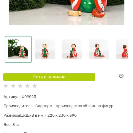
Есть в наличии
Артикул:
U09023
Производитель
:
Садформ - производство объемных фигур
Размеры(ДхШхВ в мм.):
220 x 230 x 390
Вес:
3
кг.