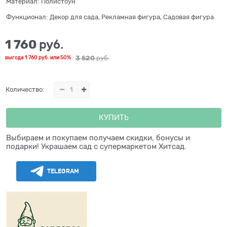
Материал:
Полистоун
Функционал:
Декор для сада, Рекламная фигура, Садовая фигура
1 760
 руб.
3 520
 руб.
выгода
1 760 руб.
или
50%
Количество:
КУПИТЬ
Выбираем и покупаем получаем скидки, бонусы и
подарки! Украшаем сад с супермаркетом Хитсад.
TELEGRAM