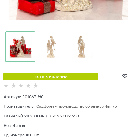
Есть в наличии
Артикул:
F01067-WG
Производитель
:
Садформ - производство объемных фигур
Размеры(ДхШхВ в мм.):
350 x 200 x 650
Вес:
4,56
кг.
Ед. измерения:
шт