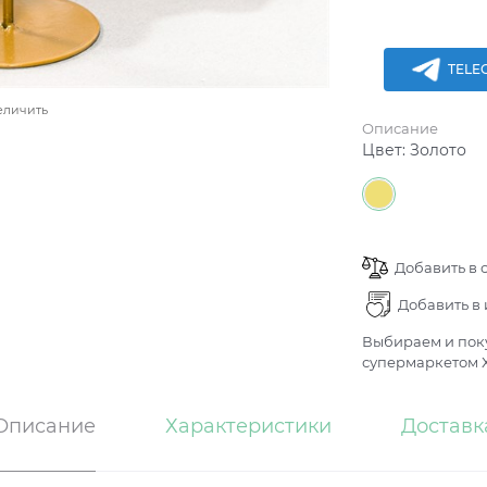
TELE
еличить
Описание
Цвет:
Золото
Добавить в 
Добавить в
Выбираем и поку
супермаркетом Х
Описание
Характеристики
Доставк