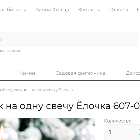
ля бизнеса
Акции Хитсад
Контакты
Отзывы
К
вая колонка
Камни
Садовая сантехника
Деко
ый подсвечник на одну свечу Ёлочка
на одну свечу Ёлочка 607-
Количество: