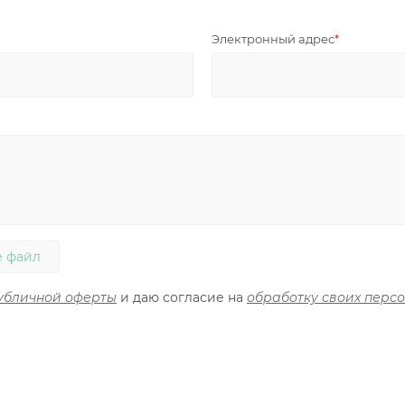
Электронный адрес
 файл
убличной оферты
и даю согласие на
обработку своих перс