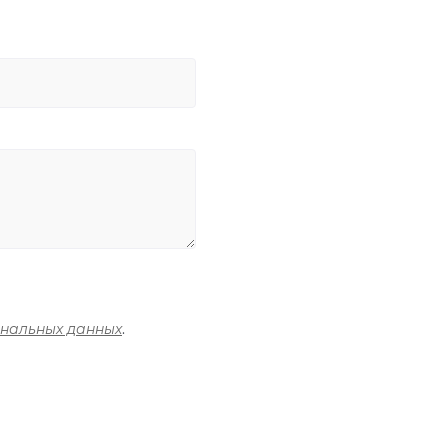
ональных данных
.