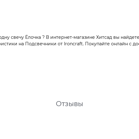
ну свечу Ёлочка ? В интернет-магазине Хитсад вы найдете
тики на Подсвечники от Ironcraft. Покупайте онлайн с дос
Отзывы