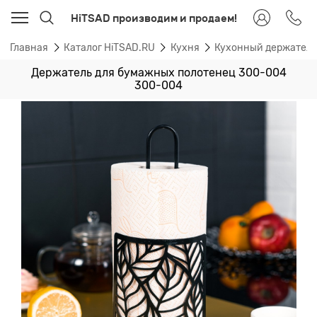
HiTSAD производим и продаем!
Главная
Каталог HiTSAD.RU
Кухня
Кухонный держател
Держатель для бумажных полотенец 300-004
300-004