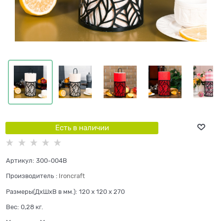
Есть в наличии
Артикул:
300-004B
Производитель
:
Ironcraft
Размеры(ДхШхВ в мм.):
120 x 120 x 270
Вес:
0,28
кг.