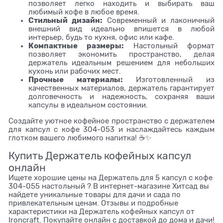
позволяет легко находить и выбирать ваш
любимый кофе в любое время.
Стильный дизайн:
Современный и лаконичный
внешний вид идеально впишется в любой
интерьер, будь то кухня, офис или кафе.
Компактные размеры:
Настольный формат
позволяет экономить пространство, делая
держатель идеальным решением для небольших
кухонь или рабочих мест.
Прочные материалы:
Изготовленный из
качественных материалов, держатель гарантирует
долговечность и надежность, сохраняя ваши
капсулы в идеальном состоянии.
Создайте уютное кофейное пространство с держателем
для капсул с кофе 304-053 и наслаждайтесь каждым
глотком вашего любимого напитка! ☕️✨
Купить Держатель кофейных капсул
онлайн
Ищете хорошие цены на Держатель для 5 капсул с кофе
304-055 настольный ? В интернет-магазине Хитсад вы
найдете уникальные товары для дачи и сада по
привлекательным ценам. Отзывы и подробные
характеристики на Держатель кофейных капсул от
Ironcraft. Покупайте онлайн с доставкой до дома и дачи!