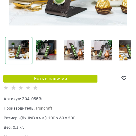
Есть в наличии
Артикул:
304-055Br
Производитель
:
Ironcraft
Размеры(ДхШхВ в мм.):
100 x 60 x 200
Вес:
0,3
кг.