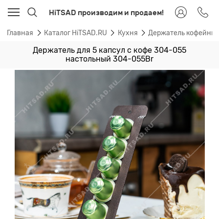
HiTSAD производим и продаем!
Главная
Каталог HiTSAD.RU
Кухня
Держатель кофейных
Держатель для 5 капсул с кофе 304-055
настольный 304-055Br