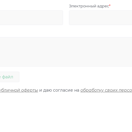
Электронный адрес
 файл
убличной оферты
и даю согласие на
обработку своих перс