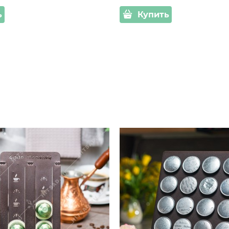
ь
Купить