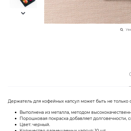
Ув
Держатель для кофейных капсул может быть не только 
Выполнена из металла, методом высококачественн
Порошковая покраска добавляет долговечности, сп
Цвет: черный.
Количество размещаемых капсул: 10 шт