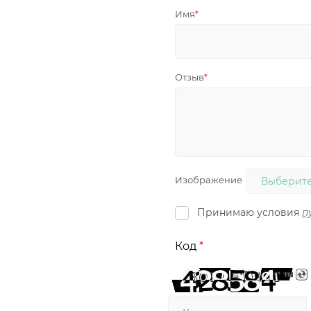
Имя
Отзыв
Изображение
Выберите
Принимаю условия
п
Код