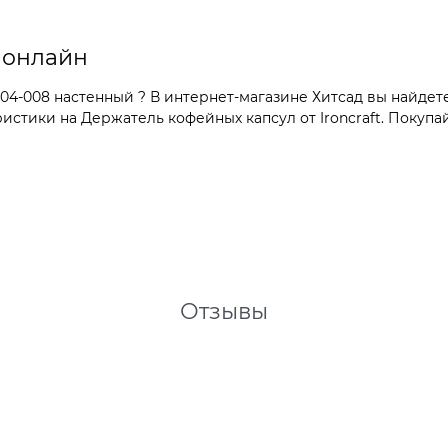
 онлайн
04-008 настенный ? В интернет-магазине Хитсад вы найдете
тики на Держатель кофейных капсул от Ironcraft. Покупай
Отзывы