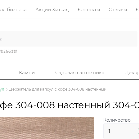
ля бизнеса
Акции Хитсад
Контакты
Отзывы
К
а садовая
Камни
Садовая сантехника
Деко
ул
Держатель для капсул с кофе 304-008 настенный
офе 304-008 настенный 304-
Количество: