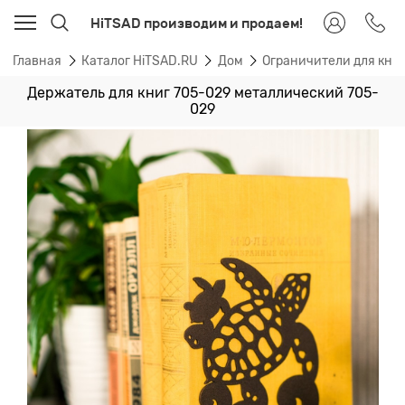
HiTSAD производим и продаем!
Главная
Каталог HiTSAD.RU
Дом
Ограничители для книг
Держатель для книг 705-029 металлический 705-
029