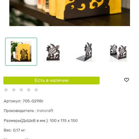
Есть в наличии
Артикул:
705-029Br
Производитель
:
Ironcraft
Размеры(ДхШхВ в мм.):
100 x 115 x 150
Вес:
0,17
кг.