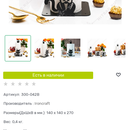
Есть в наличии
Артикул:
300-042B
Производитель
:
Ironcraft
Размеры(ДхШхВ в мм.):
140 x 140 x 270
Вес:
0,4
кг.