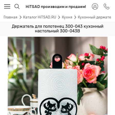
HiTSAD производим и продаем!
Главная
Каталог HiTSAD.RU
Кухня
Кухонный держател
Держатель для полотенец 300-043 кухонный
настольный 300-043B