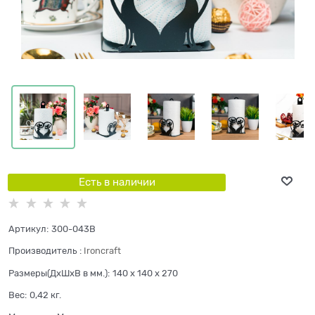
Есть в наличии
Артикул:
300-043B
Производитель
:
Ironcraft
Размеры(ДхШхВ в мм.):
140 x 140 x 270
Вес:
0,42
кг.