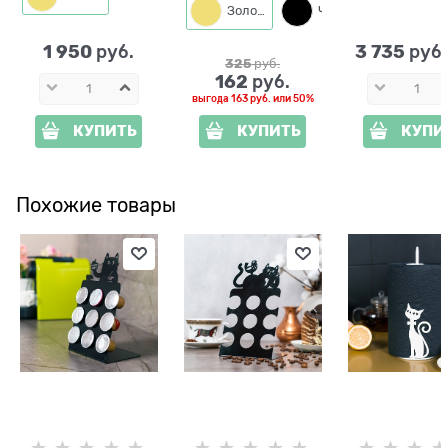
Золото
Черный
1 950
3 735
 руб.
 руб
325
 руб.
162
 руб.
выгода
163 руб.
или
50%
КУПИТЬ
КУПИТЬ
КУПИ
Похожие товары