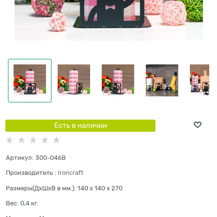
Есть в наличии
Артикул:
300-046B
Производитель
:
Ironcraft
Размеры(ДхШхВ в мм.):
140 x 140 x 270
Вес:
0,4
кг.