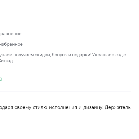
сравнение
 избранное
паем получаем скидки, бонусы и подарки! Украшаем сад с
итсад.
а
годаря своему стилю исполнения и дизайну. Держатель