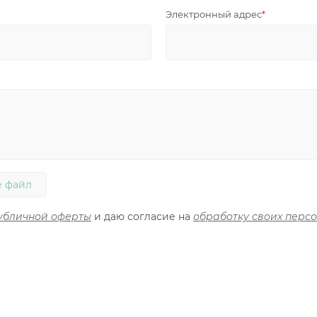
Электронный адрес
 файл
убличной оферты
и даю согласие на
обработку своих перс