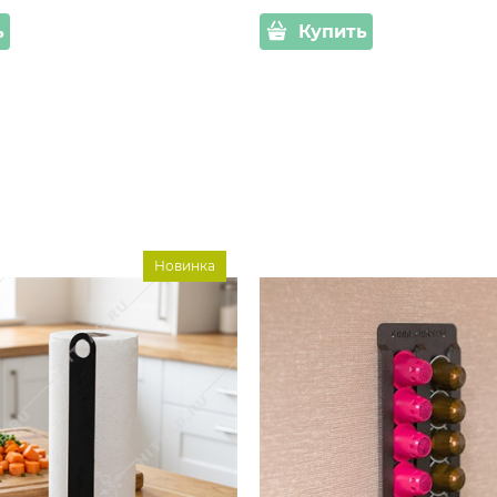
ь
Купить
Новинка