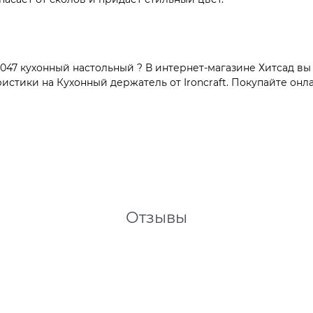
47 кухонный настольный ? В интернет-магазине Хитсад вы 
тики на Кухонный держатель от Ironcraft. Покупайте онла
Отзывы