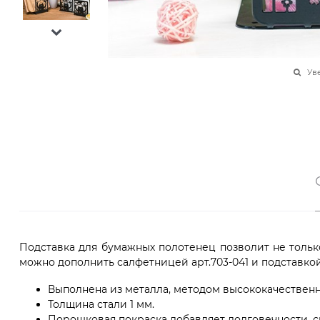
Ув
Подставка для бумажных полотенец позволит не тольк
можно дополнить салфетницей арт.703-041 и подставкой 
Выполнена из металла, методом высококачественн
Толщина стали 1 мм.
Порошковая покраска добавляет долговечности, сп