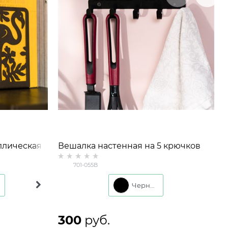
ллическая
Вешалка настенная на 5 крючков
701-055 металл
701-055B
Белый
Черный
Черный
300
 руб.