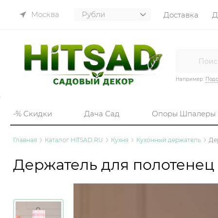
Москва
Доставка
Д
Например:
Подс
-% Скидки
Дача Сад
Опоры Шпалеры
Главная
Каталог HiTSAD.RU
Кухня
Кухонный держатель
Де
Держатель для полотенец 