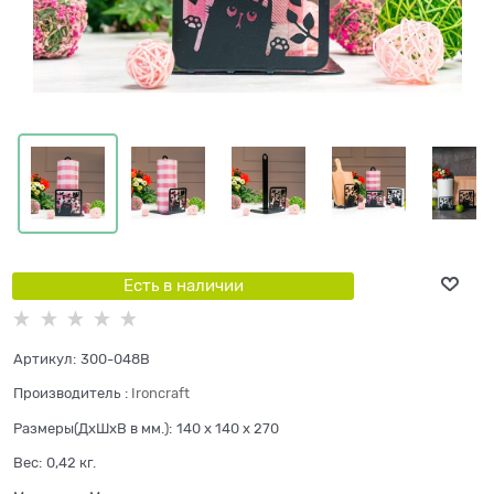
Есть в наличии
Артикул:
300-048B
Производитель
:
Ironcraft
Размеры(ДхШхВ в мм.):
140 x 140 x 270
Вес:
0,42
кг.