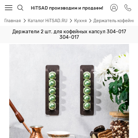
HiTSAD производим и продаем!
Главная
Каталог HiTSAD.RU
Кухня
Держатель кофейных
Держатели 2 шт. для кофейных капсул 304-017
304-017