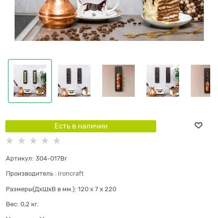
Есть в наличии
Артикул:
304-017Br
Производитель
:
Ironcraft
Размеры(ДхШхВ в мм.):
120 x 7 x 220
Вес:
0,2
кг.