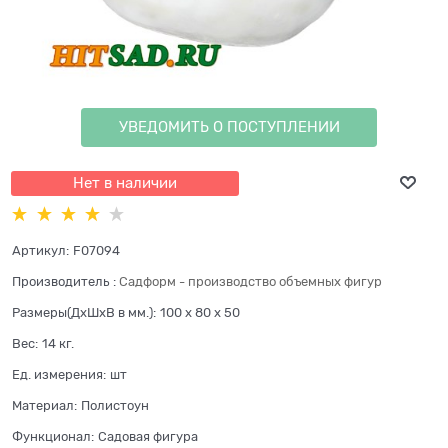
УВЕДОМИТЬ О ПОСТУПЛЕНИИ
Нет в наличии
Артикул:
F07094
Производитель
:
Садформ - производство объемных фигур
Размеры(ДхШхВ в мм.):
100 x 80 x 50
Вес:
14
кг.
Ед. измерения:
шт
Материал:
Полистоун
Функционал:
Садовая фигура