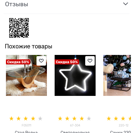
Отзывы
Похожие товары
Скидка 50%
Скидка 50%
F05011
67-304
220-12
Стол Волна
Светодиодная
Санки 220-