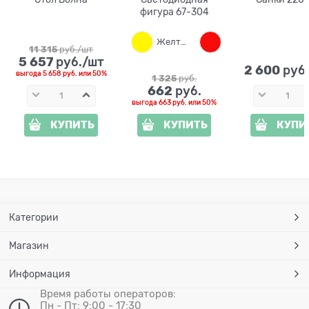
фигура 67-304
Желтый
Красный
11 315
 руб./шт
5 657
 руб./шт
2 600
 руб
выгода
5 658 руб.
или
50%
1 325
 руб.
662
 руб.
выгода
663 руб.
или
50%
КУПИТЬ
КУПИТЬ
КУПИ
Категории
Магазин
Информация
Время работы операторов:
Пн - Пт: 9:00 - 17:30