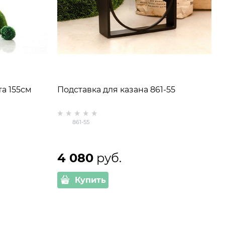
а 155см
Подставка для казана 861-55
861-55
4 080
 руб.
Купить