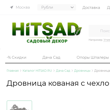
Москва
Доставка
Д
Например:
Угол
-% Скидки
Дача Сад
Опоры Шпалеры
Главная
Каталог HiTSAD.RU
Дача Сад
Дровницы
Дровница 
Дровница кованая с чехло