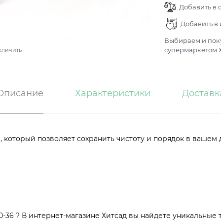
Добавить в 
Добавить в
Выбираем и поку
супермаркетом Х
еличить
Описание
Характеристики
Доставк
, который позволяет сохранить чистоту и порядок в вашем
-36 ? В интернет-магазине Хитсад вы найдете уникальные 