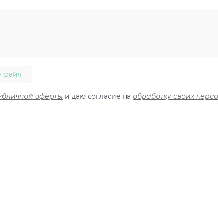
 файл
убличной оферты
и даю согласие на
обработку своих перс