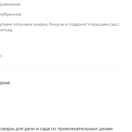
сравнение
 избранное
паем получаем скидки, бонусы и подарки! Украшаем сад с
итсад.
а
 доме.
товары для дачи и сада по привлекательным ценам.