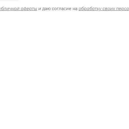
убличной оферты
и даю согласие на
обработку своих перс