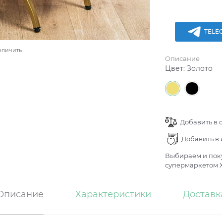
TELE
еличить
Описание
Цвет:
Золото
Добавить в 
Добавить в
Выбираем и поку
супермаркетом Х
Описание
Характеристики
Доставк