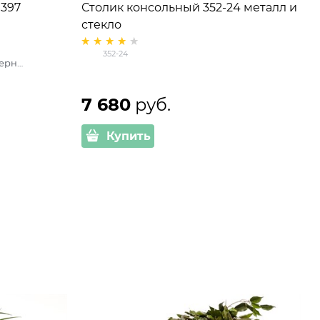
397
Столик консольный 352-24 металл и
стекло
352-24
Черный
7 680
 руб.
Купить