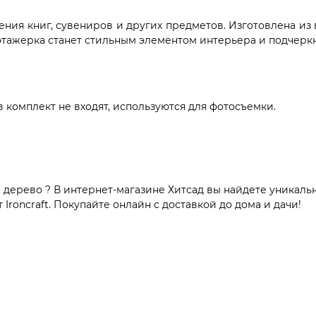
ния книг, сувениров и других предметов. Изготовлена из 
 этажерка станет стильным элементом интерьера и подчерк
комплект не входят, используются для фотосъемки.
 дерево ? В интернет-магазине Хитсад вы найдете уникаль
roncraft. Покупайте онлайн с доставкой до дома и дачи!