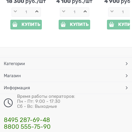
18 300
4 100
4 900
 руб./шт
 руб./шт
 руб
КУПИТЬ
КУПИТЬ
КУПИ
Категории
Магазин
Информация
Время работы операторов:
Пн - Пт: 9:00 - 17:30
Сб - Вс: Выходные
8495 287-69-48
8800 555-75-90