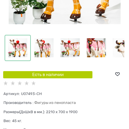
Есть в наличии
Артикул:
U07493-CH
Производитель
:
Фигуры из пенопласта
Размеры(ДхШхВ в мм.):
2210 x 700 x 1900
Вес:
45
кг.