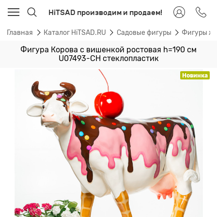
HiTSAD производим и продаем!
Главная
Каталог HiTSAD.RU
Садовые фигуры
Фигуры ж
Фигура Корова с вишенкой ростовая h=190 см
U07493-CH стеклопластик
Новинка