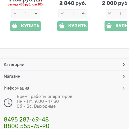
2 840
2 000
 руб.
 руб
выгода
485 руб.
или
30%
КУПИТЬ
КУПИТЬ
КУПИ
Категории
Магазин
Информация
Время работы операторов:
Пн - Пт: 9:00 - 17:30
Сб - Вс: Выходные
8495 287-69-48
8800 555-75-90