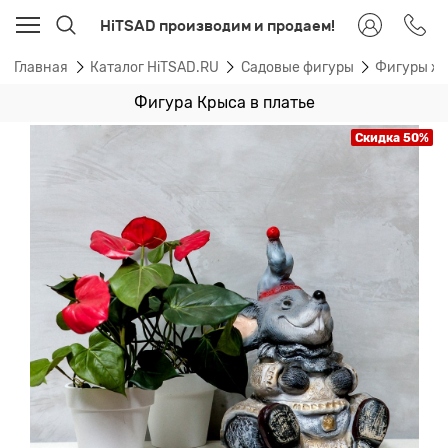
HiTSAD производим и продаем!
Главная
Каталог HiTSAD.RU
Садовые фигуры
Фигуры ж
Фигура Крыса в платье
Скидка 50%