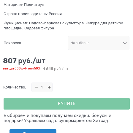
Материал:
Полистоун
Страна производитель:
Россия
Функционал:
Садово-парковая скульптура, Фигура для детской
площадки, Садовая фигура
Покраска
807
 руб./шт
1 615
 руб./шт
выгода
808 руб.
или
50%
Количество:
КУПИТЬ
Выбираем и покупаем получаем скидки, бонусы и
подарки! Украшаем сад с супермаркетом Хитсад.