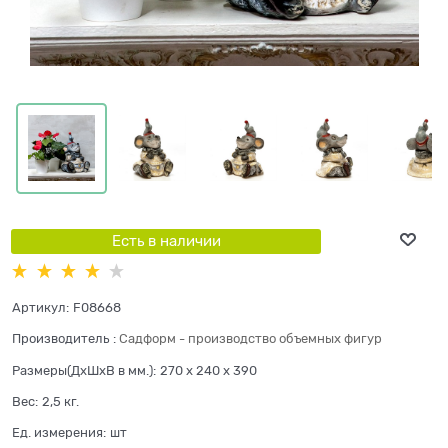
Есть в наличии
Артикул:
F08668
Производитель
:
Садформ - производство объемных фигур
Размеры(ДхШхВ в мм.):
270 x 240 x 390
Вес:
2,5
кг.
Ед. измерения:
шт