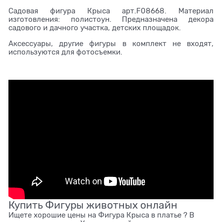
Садовая фигура Крыса арт.F08668. Материал
изготовления: полистоун. Предназначена декора
садового и дачного участка, детских площадок.
Аксессуары, другие фигуры в комплект не входят,
используются для фотосъемки.
Купить Фигуры животных онлайн
Ищете хорошие цены на Фигура Крыса в платье ? В