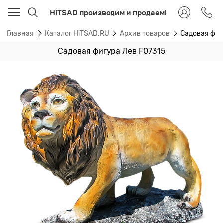
HiTSAD производим и продаем!
Главная
Каталог HiTSAD.RU
Архив товаров
Садовая фиг
Садовая фигура Лев F07315