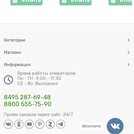
КУПИТЬ
КУПИТЬ
КУПИ
Категории
Магазин
Информация
Время работы операторов:
Пн - Пт: 9:00 - 17:30
Сб - Вс: Выходные
8495 287-69-48
8800 555-75-90
Прием заказов через сайт: 24/7
ВКонтакте