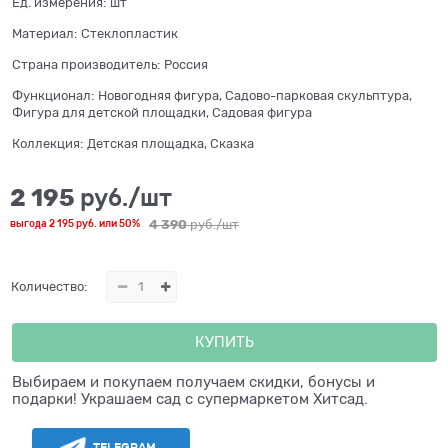
Ед. измерения:
шт
Материал:
Стеклопластик
Страна производитель:
Россия
Функционал:
Новогодняя фигура, Садово-парковая скульптура,
Фигура для детской площадки, Садовая фигура
Коллекция:
Детская площадка, Сказка
2 195
 руб./шт
4 390
 руб./шт
выгода
2 195 руб.
или
50%
Количество:
КУПИТЬ
Выбираем и покупаем получаем скидки, бонусы и
подарки! Украшаем сад с супермаркетом Хитсад.
TELEGRAM