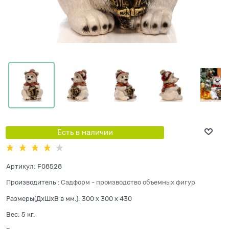
Есть в наличии
Артикул:
F08528
Производитель
:
Садформ - производство объемных фигур
Размеры(ДхШхВ в мм.):
300 x 300 x 430
Вес:
5
кг.