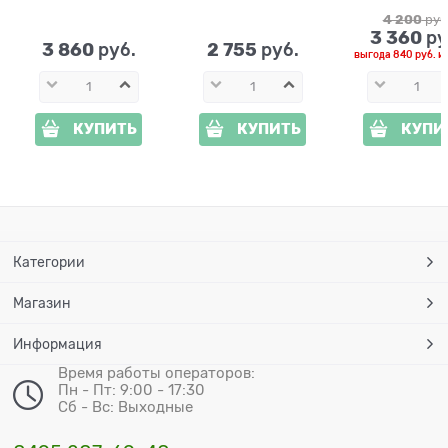
4 200
 руб
3 360
 ру
3 860
2 755
 руб.
 руб.
выгода
840 руб.
и
КУПИТЬ
КУПИТЬ
КУПИ
Категории
Магазин
Информация
Время работы операторов:
Пн - Пт: 9:00 - 17:30
Сб - Вс: Выходные