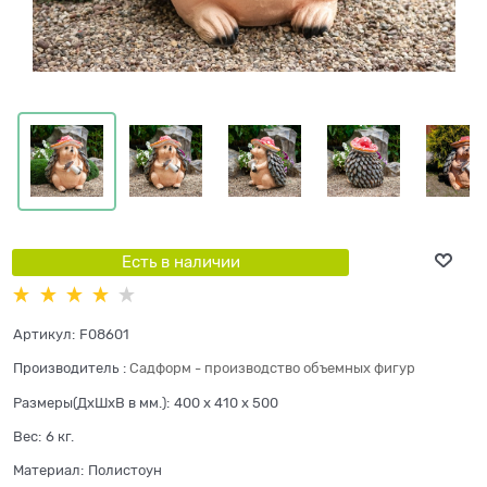
Есть в наличии
Артикул:
F08601
Производитель
:
Садформ - производство объемных фигур
Размеры(ДхШхВ в мм.):
400 x 410 x 500
Вес:
6
кг.
Материал:
Полистоун