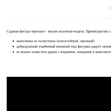
Садовая фигура черепахи - милая сказочная модель.
Преимущества с
выполнена из полистоуна (влагостойкий, прочный)
добродушный улыбчивый внешний вид фигурки радует своим
ее можно поместить рядом с водоемом, например в комплект