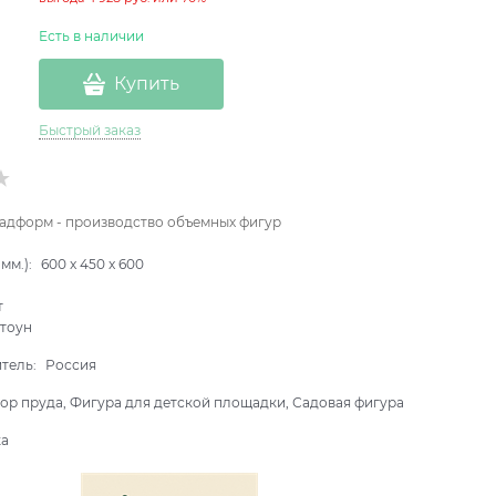
Есть в наличии
Купить
Быстрый заказ
адформ - производство объемных фигур
мм.):
600
x
450
x
600
т
тоун
итель:
Россия
ор пруда, Фигура для детской площадки, Садовая фигура
ка