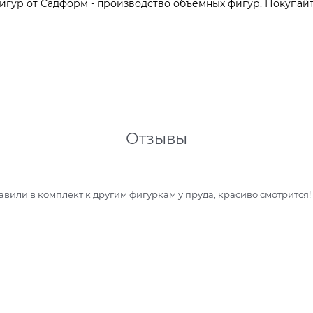
игур от Садформ - производство объемных фигур. Покупайт
Отзывы
авили в комплект к другим фигуркам у пруда, красиво смотрится!