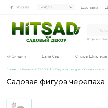
Москва
Доставка
Д
Например:
Очаг
-% Скидки
Дача Сад
Опоры Шпалеры
Главная
Каталог HiTSAD.RU
Садовые фигуры
Сказка - серия
Садовая фигура черепаха