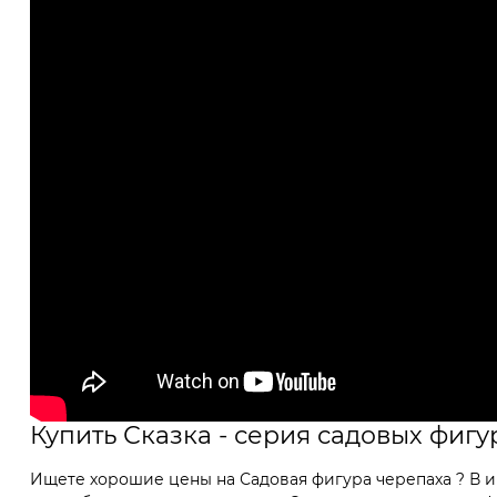
Купить Сказка - серия садовых фиг
Ищете хорошие цены на Садовая фигура черепаха ? В и