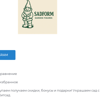
GRAM
сравнение
 избранное
паем получаем скидки, бонусы и подарки! Украшаем сад с
итсад.