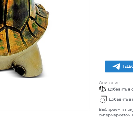
TELE
Описание
Добавить в 
Добавить в
Выбираем и поку
супермаркетом Х