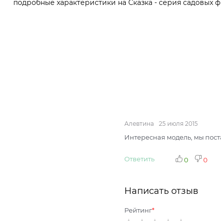
подробные характеристики на Сказка - серия садовых ф
Алевтина
25 июля 2015
Интересная модель, мы пост
Ответить
0
0
Написать отзыв
Рейтинг