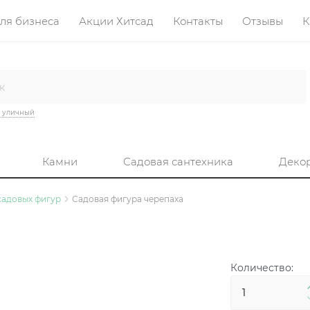
ля бизнеса
Акции Хитсад
Контакты
Отзывы
К
 уличный
Камни
Садовая сантехника
Деко
 садовых фигур
Садовая фигура черепаха
Количество: